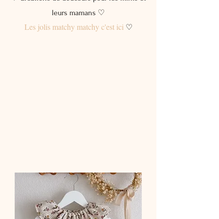
leurs mamans ♡
Les jolis matchy matchy c'est ici
♡