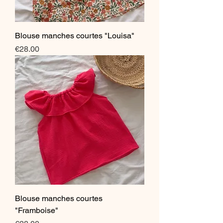
Blouse manches courtes "Louisa"
Price
€28.00
Blouse manches courtes
"Framboise"