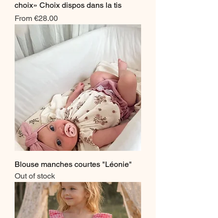
choix» Choix dispos dans la tis
Sale Price
From
€28.00
Blouse manches courtes "Léonie"
Out of stock