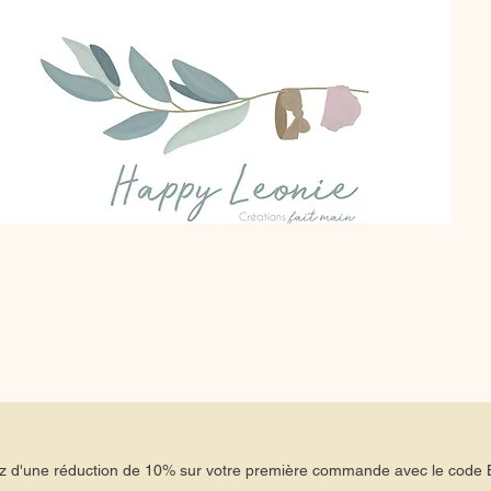
tez d'une réduction de 10% sur votre première commande avec le co