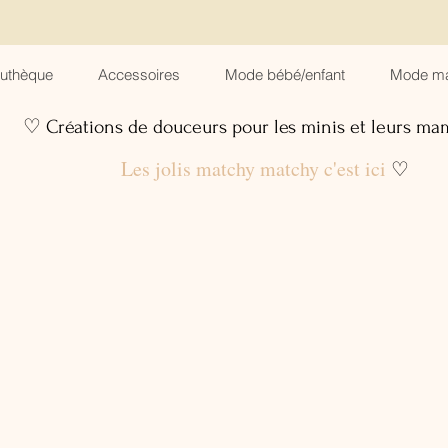
suthèque
Accessoires
Mode bébé/enfant
Mode m
♡ Créations de douceurs pour les minis et leurs m
Les jolis matchy matchy c'est ici
♡