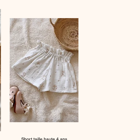
Short taille haute 4 ans
Quick View