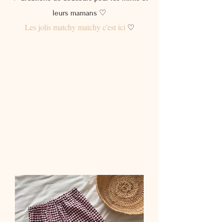
leurs mamans ♡
Les jolis matchy matchy c'est ici
♡