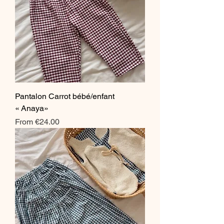
Pantalon Carrot bébé/enfant
« Anaya»
Sale Price
From
€24.00