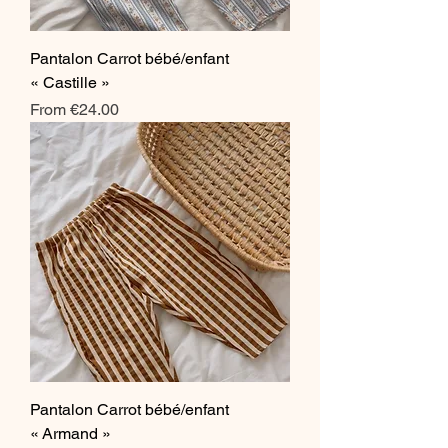
Pantalon Carrot bébé/enfant
« Castille »
Sale Price
From
€24.00
Pantalon Carrot bébé/enfant
« Armand »