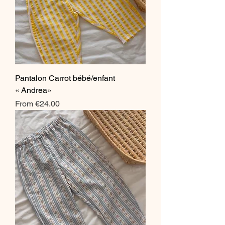
Pantalon Carrot bébé/enfant
« Andrea»
Sale Price
From
€24.00