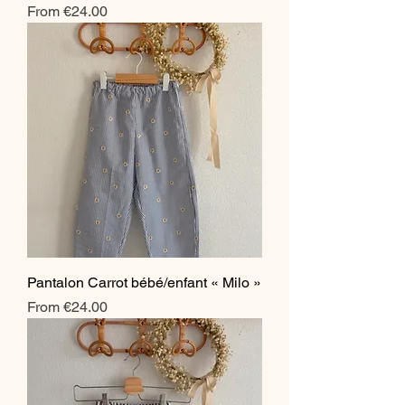
Sale Price
From
€24.00
Pantalon Carrot bébé/enfant « Milo »
Sale Price
From
€24.00