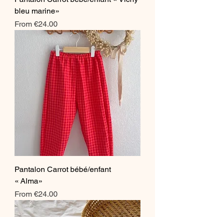
bleu marine»
Sale Price
From
€24.00
Pantalon Carrot bébé/enfant
« Alma»
Sale Price
From
€24.00