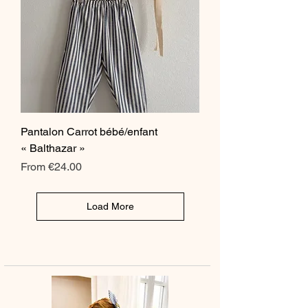
Pantalon Carrot bébé/enfant
« Balthazar »
Sale Price
From
€24.00
Load More