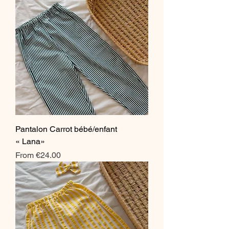
Pantalon Carrot bébé/enfant
« Lana»
Sale Price
From
€24.00