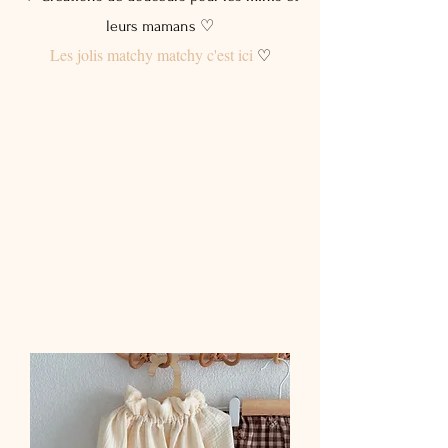
leurs mamans ♡
Les jolis matchy matchy c'est ici
♡