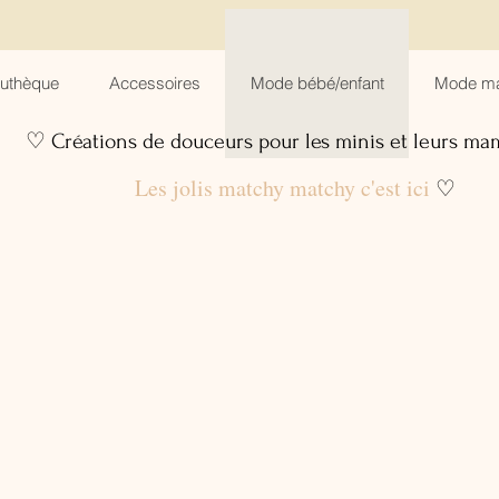
suthèque
Accessoires
Mode bébé/enfant
Mode m
♡ Créations de douceurs pour les minis et leurs m
Les jolis matchy matchy c'est ici
♡