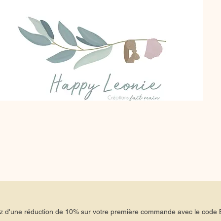
tez d'une réduction de 10% sur votre première commande avec le co