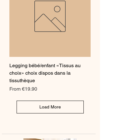
Legging bébé/enfant «Tissus au
choix» choix dispos dans la
tissuthèque
Sale Price
From
€19.90
Load More