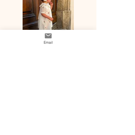
Email
♡ Suivez nous sur
Instagram♡
Inscrivez-vous à notre liste de diffusion
S`abonner maintenant
Shop