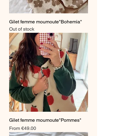
Gilet femme moumoute"Bohemia"
Out of stock
Gilet femme moumoute"Pommes"
Sale Price
From
€49.00