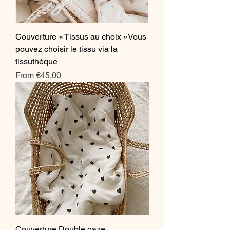
Couverture « Tissus au choix »Vous
pouvez choisir le tissu via la
tissuthèque
Sale Price
From
€45.00
Couverture Double gaze