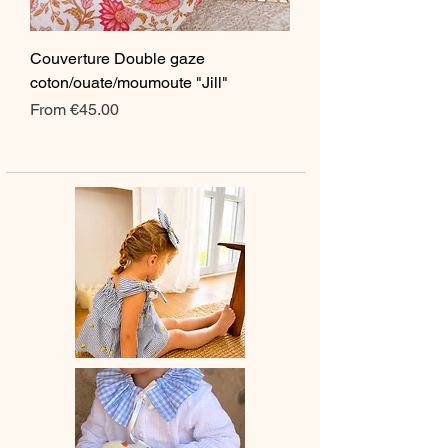
Couverture Double gaze
coton/ouate/moumoute "Jill"
Sale Price
From
€45.00