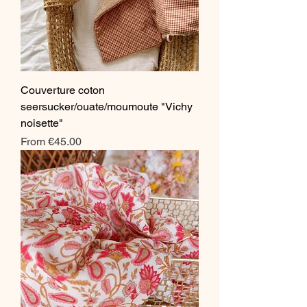
Couverture coton
seersucker/ouate/moumoute "Vichy
noisette"
Sale Price
From
€45.00