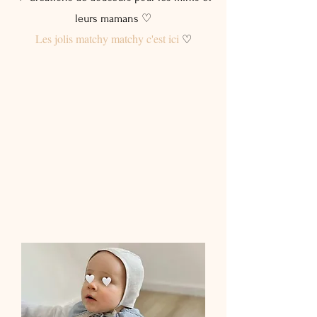
leurs mamans ♡
Les jolis matchy matchy c'est ici
♡