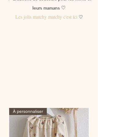
leurs mamans ♡
Les jolis matchy matchy c'est ici
♡
À personnaliser