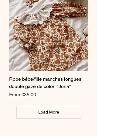
Robe bébé/fille manches longues
double gaze de coton "Jona"
Sale Price
From
€35.00
Load More