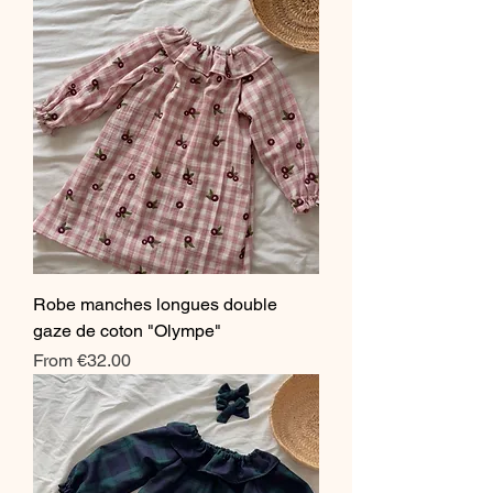
Robe manches longues double
gaze de coton "Olympe"
Sale Price
From
€32.00