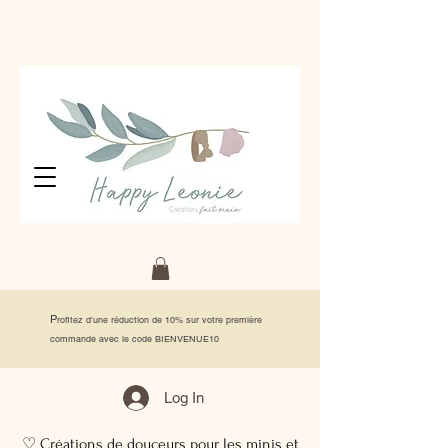
P
rofitez d'une réduction de 10% sur votre première
commande avec le code BIENVENUE10
Log In
♡ Créations de douceurs pour les minis et