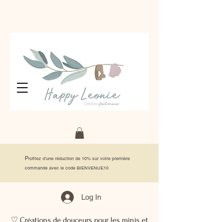
P
rofitez d'une réduction de 10% sur votre première
commande avec le code BIENVENUE10
Log In
♡ Créations de douceurs pour les minis et