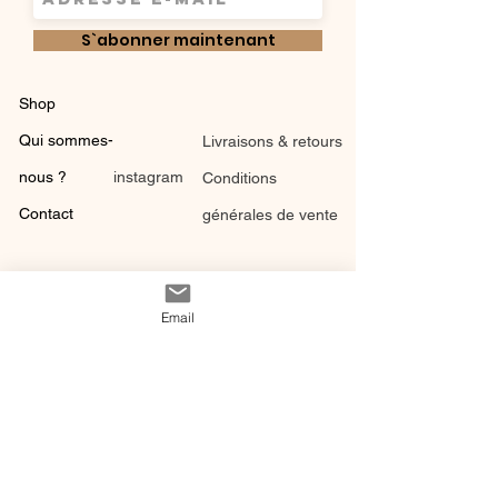
S`abonner maintenant
Shop
Qui sommes-
Livraisons & retours
nous ?
instagram
Conditions
Contact
générales de vente
Email
@ 2020 by Happy Léonie.