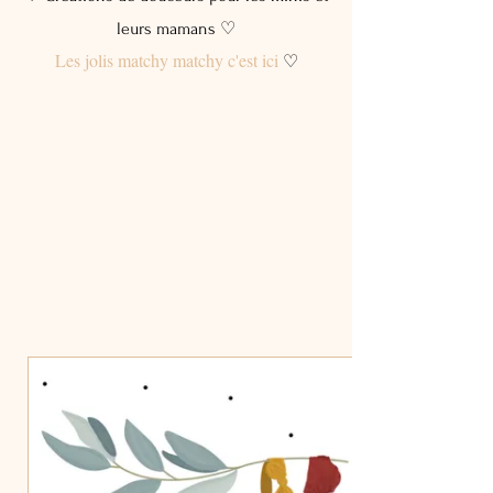
leurs mamans ♡
Les jolis matchy matchy c'est ici
♡