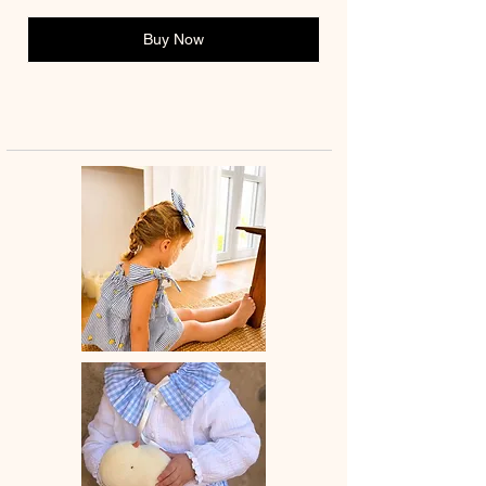
Buy Now