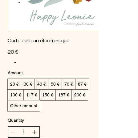
Carte cadeau électronique
20 €
Amount
20 €
30 €
40 €
50 €
70 €
87 €
100 €
117 €
150 €
187 €
200 €
Other amount
Quantity