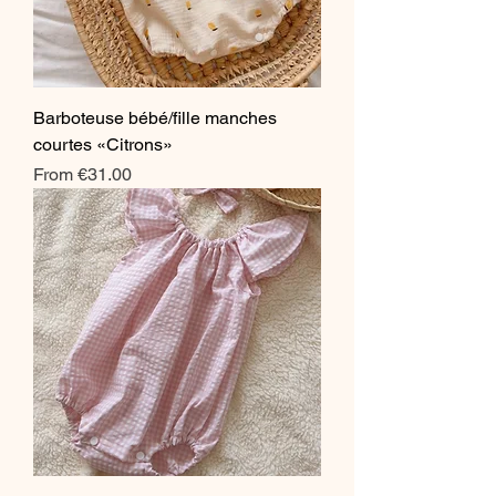
Barboteuse bébé/fille manches
courtes «Citrons»
Sale Price
From
€31.00