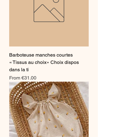
Barboteuse manches courtes
« Tissus au choix» Choix dispos
dans la ti
Sale Price
From
€31.00