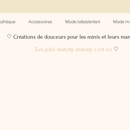
suthèque
Accessoires
Mode bébé/enfant
Mode m
♡ Créations de douceurs pour les minis et leurs m
Les jolis matchy matchy c'est ici
♡