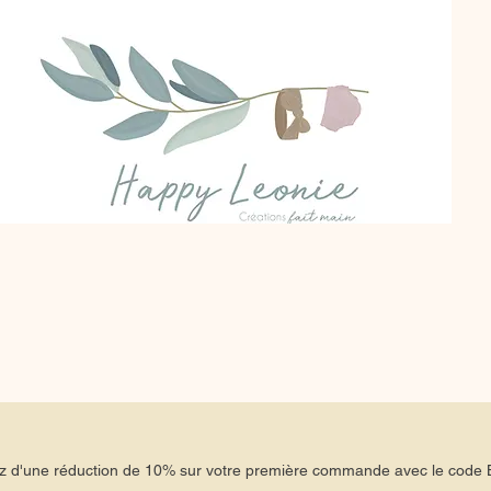
tez d'une réduction de 10% sur votre première commande avec le co