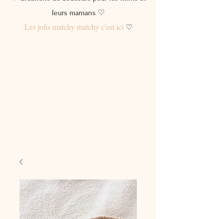
leurs mamans ♡
Les jolis matchy matchy c'est ici
♡