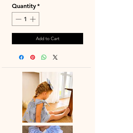
Quantity
*
Add to Cart