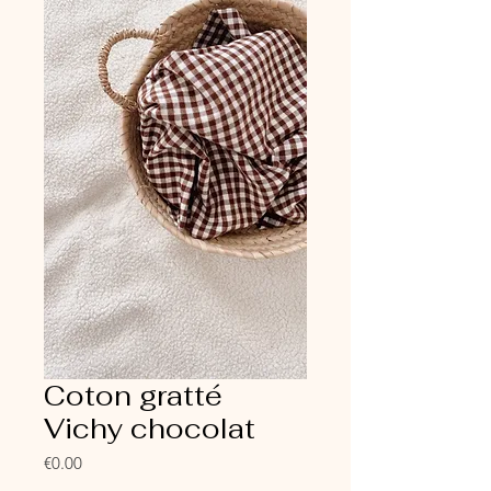
Coton gratté
Vichy chocolat
Price
€0.00