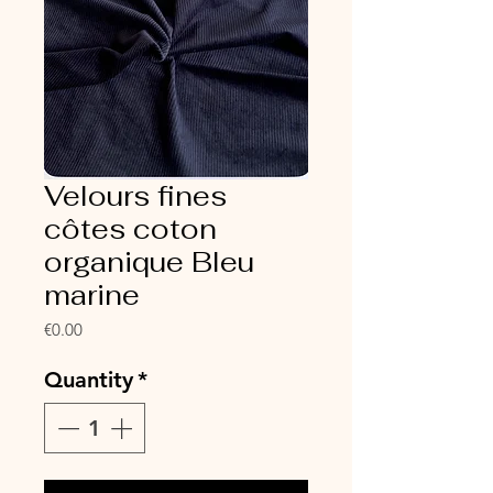
Velours fines
côtes coton
organique Bleu
marine
Price
€0.00
Quantity
*