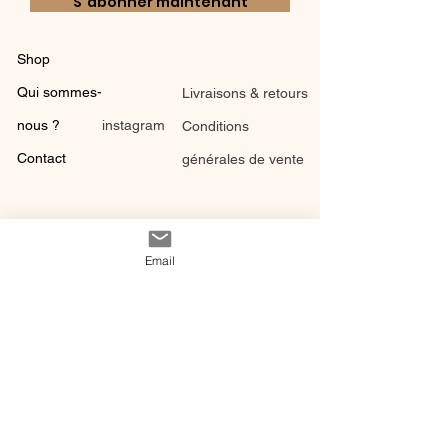
S`abonner maintenant
Shop
Qui sommes-
Livraisons & retours
nous ?
instagram
Conditions
Contact
générales de vente
Email
@ 2020 by Happy Léonie.