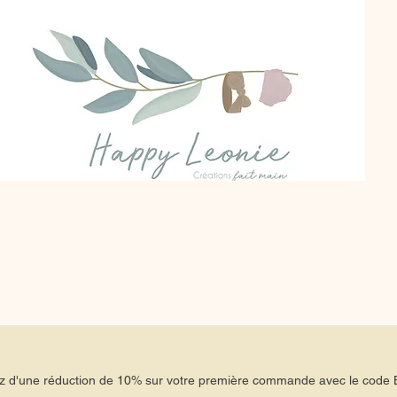
tez d'une réduction de 10% sur votre première commande avec le co