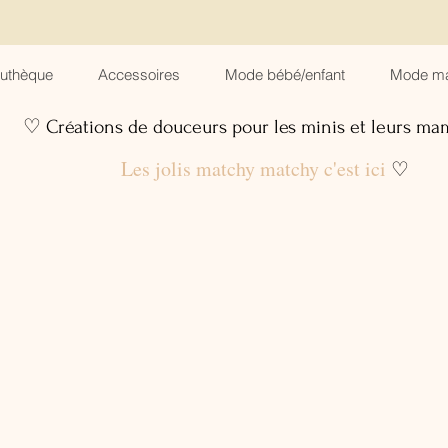
suthèque
Accessoires
Mode bébé/enfant
Mode m
♡ Créations de douceurs pour les minis et leurs m
Les jolis matchy matchy c'est ici
♡