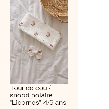
Tour de cou /
snood polaire
"Licornes" 4/5 ans