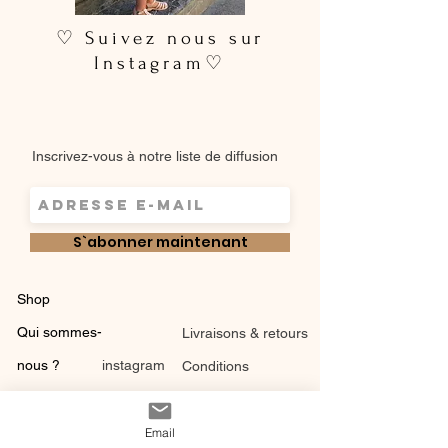
♡ Suivez nous sur
Instagram♡
Inscrivez-vous à notre liste de diffusion
S`abonner maintenant
Shop
Qui sommes-
Livraisons & retours
nous ?
instagram
Conditions
Contact
générales de vente
Email