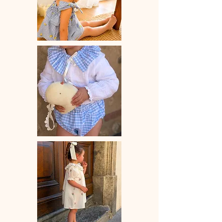
♡L'indispensable cache cou pour
protéger les minis du froid.