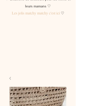
leurs mamans ♡
Les jolis matchy matchy c'est ici
♡