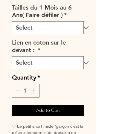
Tailles du 1 Mois au 6
Ans( Faire défiler )
*
Lien en coton sur le
devant :
*
Quantity
*
Add to Cart
♡ Le petit short mixte /garçon c’est la
pièce intemporelle du dressing de