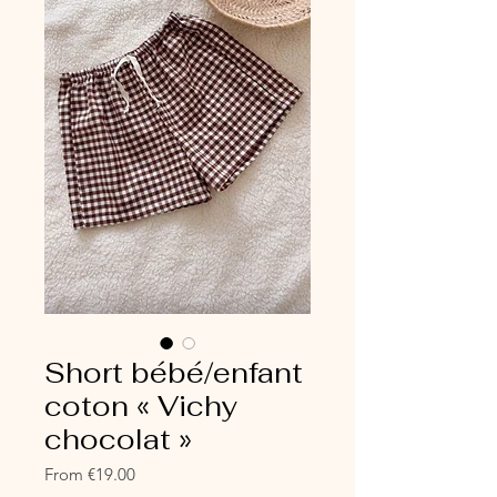
Short bébé/enfant
coton « Vichy
chocolat »
Sale
From
€19.00
Price