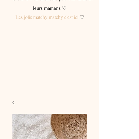
leurs mamans ♡
Les jolis matchy matchy c'est ici
♡