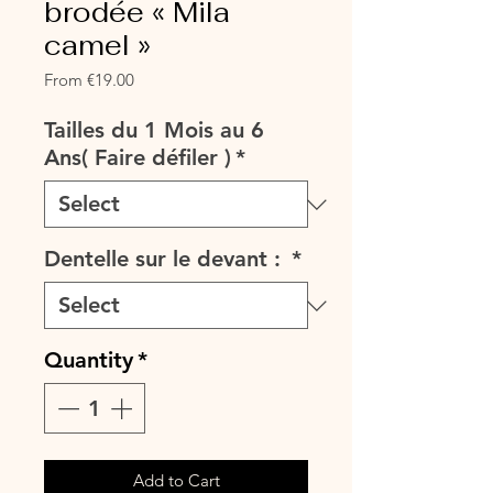
brodée « Mila
camel »
Sale
From
€19.00
Price
Tailles du 1 Mois au 6
Ans( Faire défiler )
*
Dentelle sur le devant :
*
Quantity
*
Add to Cart