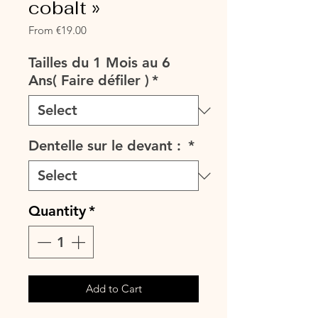
cobalt »
Sale
From
€19.00
Price
Tailles du 1 Mois au 6
Ans( Faire défiler )
*
Dentelle sur le devant :
*
Quantity
*
Add to Cart