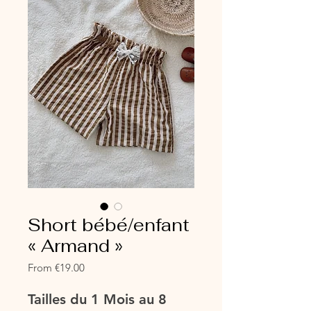
Short bébé/enfant
« Armand »
Sale
From
€19.00
Price
Tailles du 1 Mois au 8