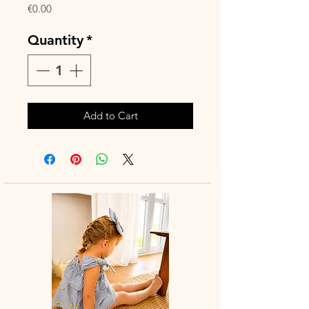
Price
€0.00
Quantity
*
Add to Cart