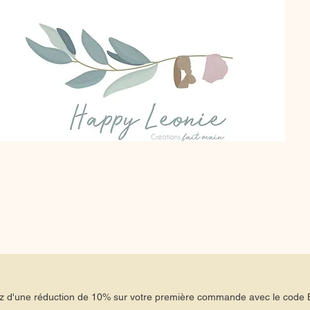
tez d'une réduction de 10% sur votre première commande avec le co