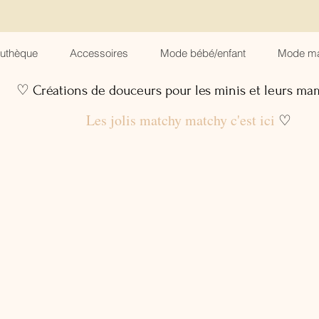
suthèque
Accessoires
Mode bébé/enfant
Mode m
♡ Créations de douceurs pour les minis et leurs m
Les jolis matchy matchy c'est ici
♡