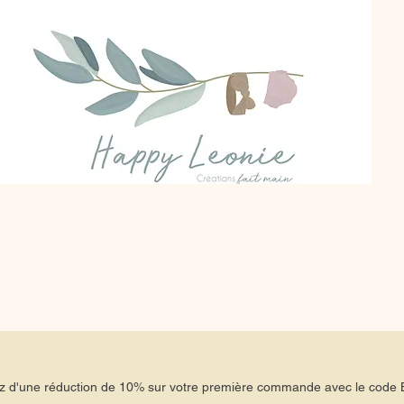
tez d'une réduction de 10% sur votre première commande avec le co