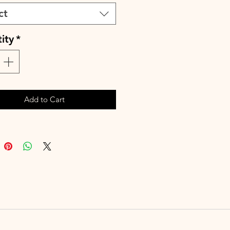
ntièrement réalisée à la main.
ct
ai de fabrication est de 15 à 28
uvrés selon les commandes en
ity
*
e à la main ou en machine 30°
leurs similaires, cycle délicat. Ne
ser de sèche-linge.
Add to Cart