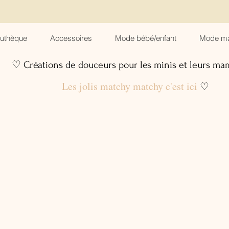
suthèque
Accessoires
Mode bébé/enfant
Mode m
♡ Créations de douceurs pour les minis et leurs m
Les jolis matchy matchy c'est ici
♡