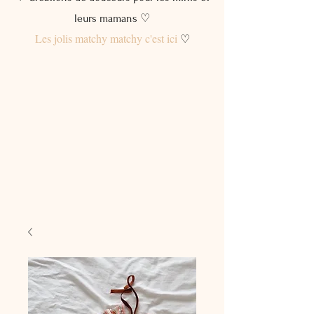
leurs mamans ♡
Les jolis matchy matchy c'est ici
♡