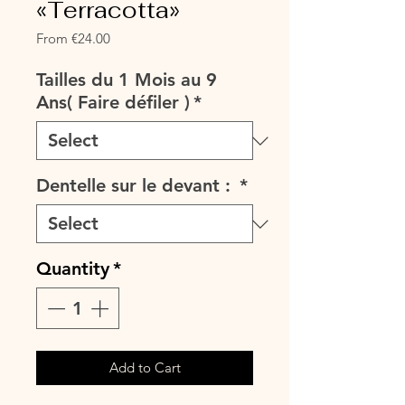
«Terracotta»
Sale
From
€24.00
Price
Tailles du 1 Mois au 9
Ans( Faire défiler )
*
Dentelle sur le devant :
*
Quantity
*
Add to Cart