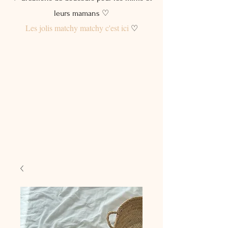
leurs mamans ♡
Les jolis matchy matchy c'est ici
♡