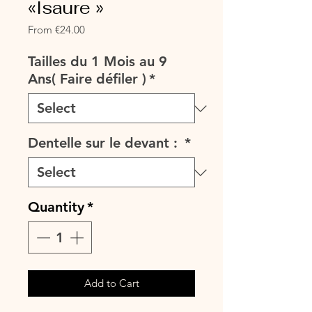
«Isaure »
Sale
From
€24.00
Price
Tailles du 1 Mois au 9
Ans( Faire défiler )
*
Dentelle sur le devant :
*
Quantity
*
Add to Cart