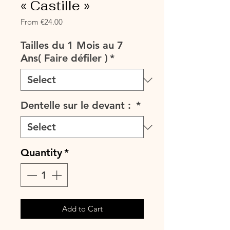
« Castille »
Sale
From
€24.00
Price
Tailles du 1 Mois au 7
Ans( Faire défiler )
*
Dentelle sur le devant :
*
Quantity
*
Add to Cart