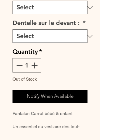
Dentelle sur le devant :
*
Quantity
*
Out of Stock
Notify When Available
Pantalon Carrot bébé & enfant
Un essentiel du vestiaire des tout-
petits, à la fois confortable et élégant
🌿