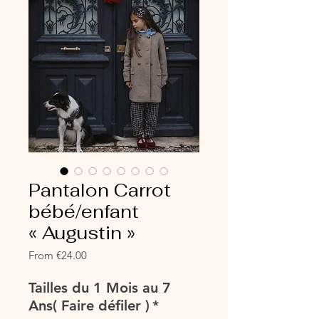
Pantalon Carrot
bébé/enfant
« Augustin »
Sale
From
€24.00
Price
Tailles du 1 Mois au 7
Ans( Faire défiler )
*