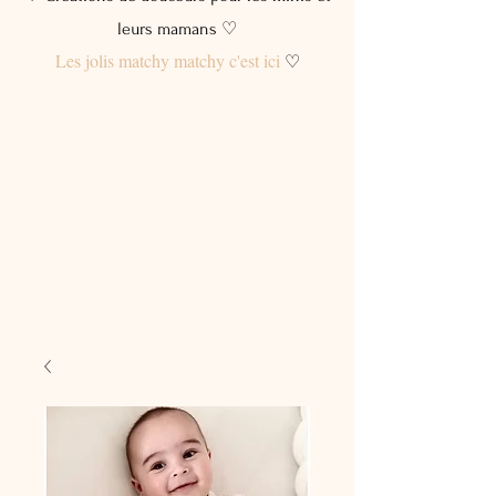
leurs mamans ♡
Les jolis matchy matchy c'est ici
♡