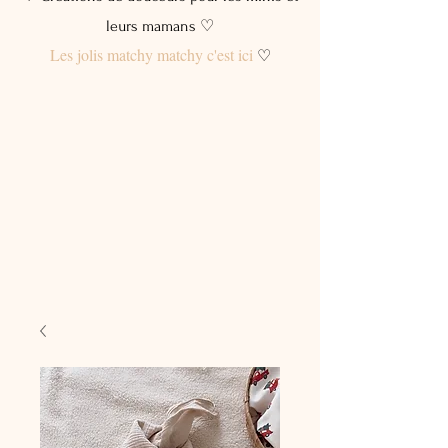
leurs mamans ♡
Les jolis matchy matchy c'est ici
♡