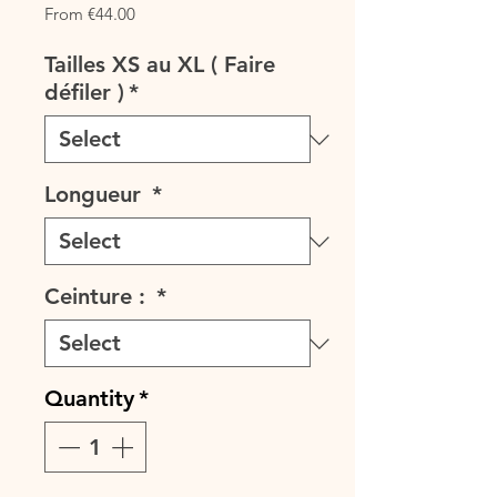
Sale
From
€44.00
Price
Tailles XS au XL ( Faire
défiler )
*
Longueur
*
Ceinture :
*
Quantity
*