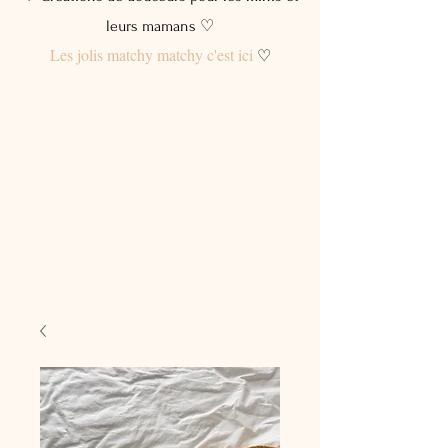
leurs mamans ♡
Les jolis matchy matchy c'est ici
♡