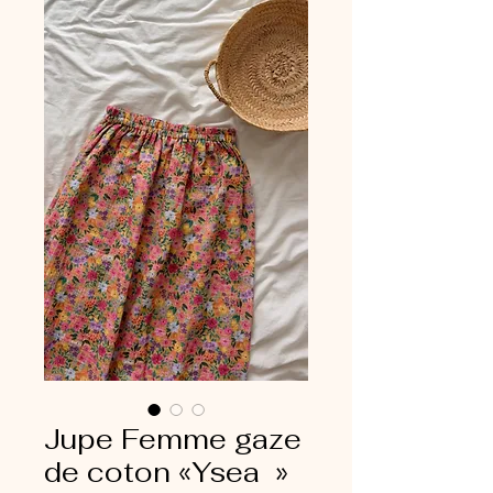
Jupe Femme gaze
de coton «Ysea »