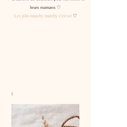
leurs mamans ♡
Les jolis matchy matchy c'est ici
♡