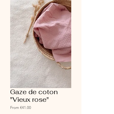
Gaze de coton
"Vieux rose"
Sale
From
€41.00
Price