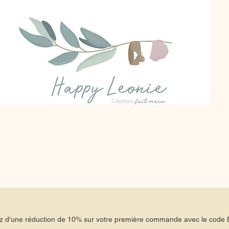
tez d'une réduction de 10% sur votre première commande avec le co