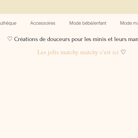
suthèque
Accessoires
Mode bébé/enfant
Mode m
♡ Créations de douceurs pour les minis et leurs m
Les jolis matchy matchy c'est ici
♡