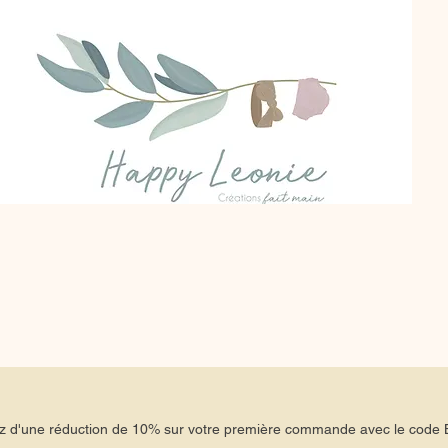
tez d'une réduction de 10% sur votre première commande avec le co