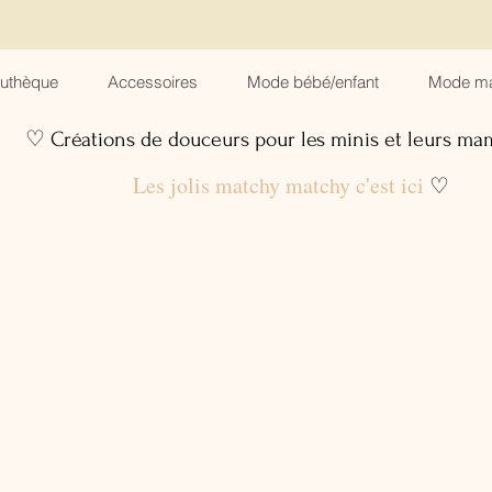
suthèque
Accessoires
Mode bébé/enfant
Mode m
♡ Créations de douceurs pour les minis et leurs m
Les jolis matchy matchy c'est ici
♡