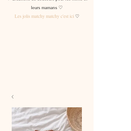
leurs mamans ♡
Les jolis matchy matchy c'est ici
♡