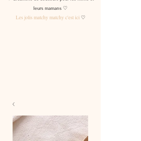
leurs mamans ♡
Les jolis matchy matchy c'est ici
♡