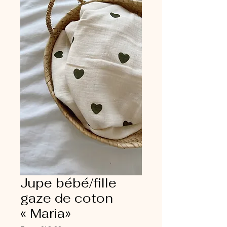
Jupe bébé/fille
gaze de coton
« Maria»