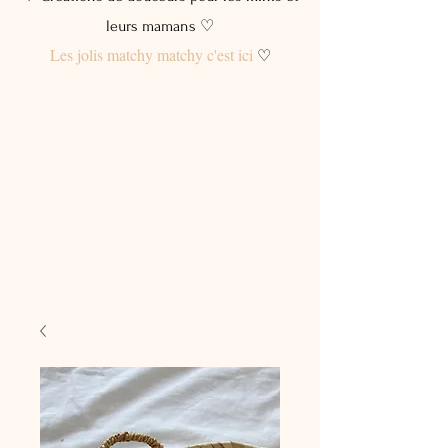
leurs mamans ♡
Les jolis matchy matchy c'est ici
♡