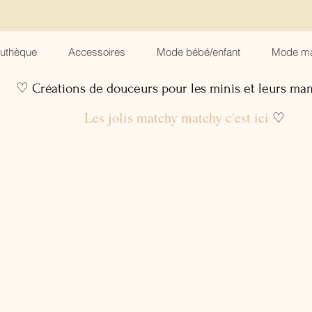
suthèque
Accessoires
Mode bébé/enfant
Mode m
♡ Créations de douceurs pour les minis et leurs m
Les jolis matchy matchy c'est ici
♡