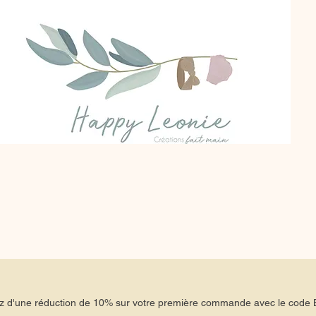
tez d'une réduction de 10% sur votre première commande avec le co