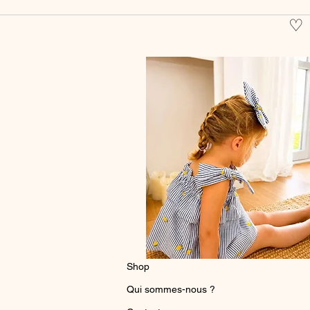
♡
Shop
Qui sommes-nous ?