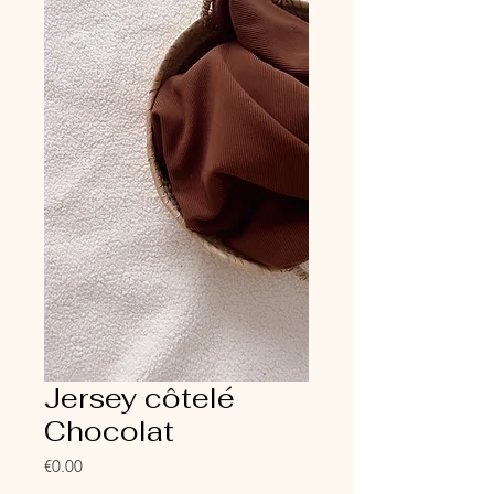
Jersey côtelé
Chocolat
Price
€0.00