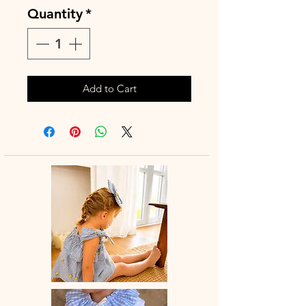
Quantity
*
Add to Cart