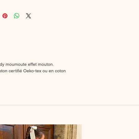
dy moumoute effet mouton.
ton certifié Oeko-tex ou en coton