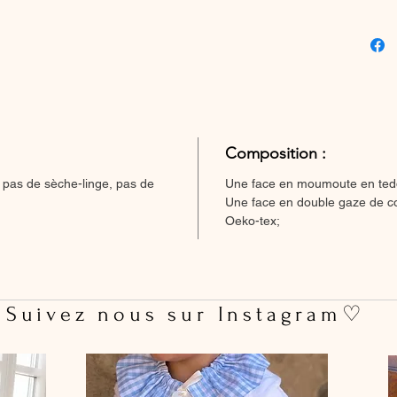
Composition :
 pas de sèche-linge, pas de
Une face en moumoute en ted
Une face en double gaze de co
Oeko-tex;
 Suivez nous sur Instagram♡