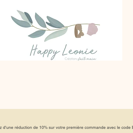
tez d'une réduction de 10% sur votre première commande avec le co