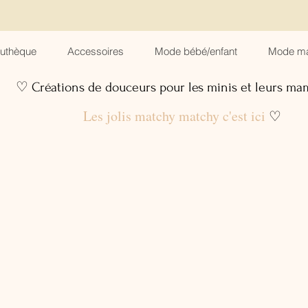
suthèque
Accessoires
Mode bébé/enfant
Mode m
♡ Créations de douceurs pour les minis et leurs m
Les jolis matchy matchy c'est ici
♡