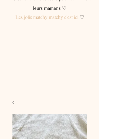
leurs mamans ♡
Les jolis matchy matchy c'est ici
♡