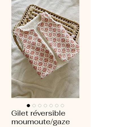
Gilet réversible
moumoute/gaze