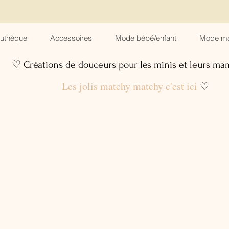
suthèque
Accessoires
Mode bébé/enfant
Mode m
♡ Créations de douceurs pour les minis et leurs m
Les jolis matchy matchy c'est ici
♡