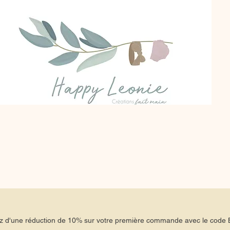
tez d'une réduction de 10% sur votre première commande avec le co