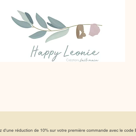
tez d'une réduction de 10% sur votre première commande avec le co