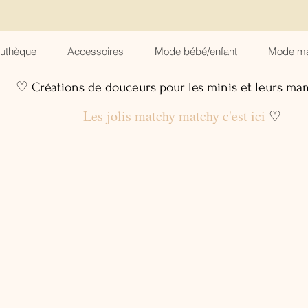
suthèque
Accessoires
Mode bébé/enfant
Mode m
♡ Créations de douceurs pour les minis et leurs m
Les jolis matchy matchy c'est ici
♡