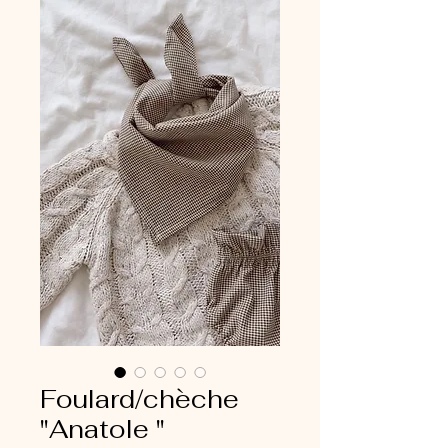
Foulard/chèche
"Anatole "