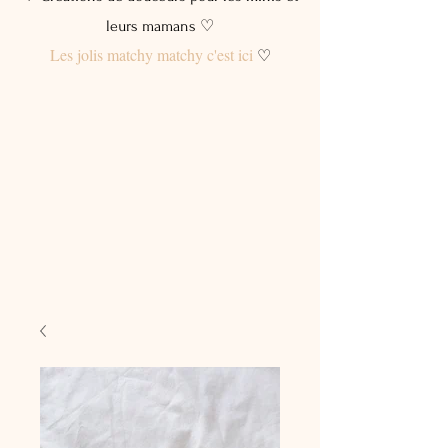
leurs mamans ♡
Les jolis matchy matchy c'est ici
♡