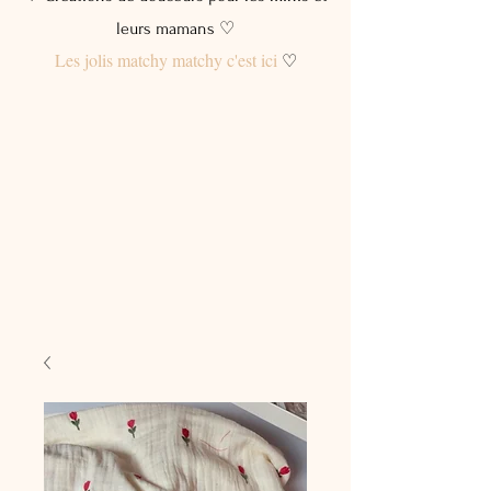
leurs mamans ♡
Les jolis matchy matchy c'est ici
♡