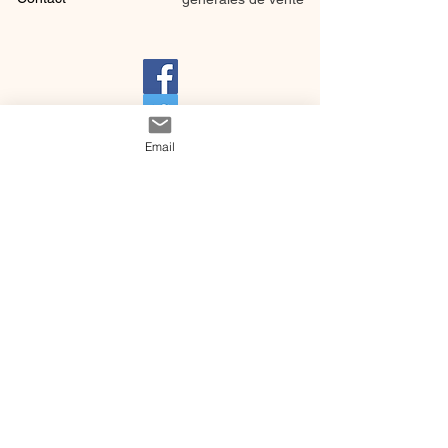
Email
@ 2020 by Happy Léonie.