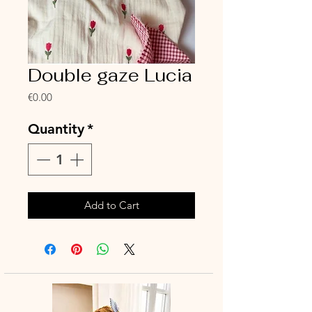
Double gaze Lucia
Price
€0.00
Quantity
*
Add to Cart