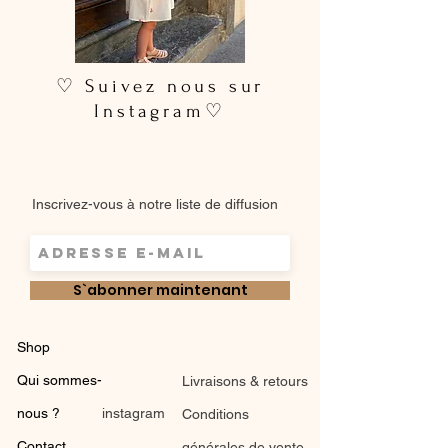
♡ Suivez nous sur
Instagram♡
Inscrivez-vous à notre liste de diffusion
S`abonner maintenant
Shop
Qui sommes-
Livraisons & retours
nous ?
instagram
Conditions
Contact
générales de vente