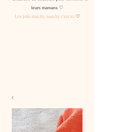
leurs mamans ♡
Les jolis matchy matchy c'est ici
♡