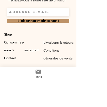
Inscrivez-vous à notre liste de diffusion
S`abonner maintenant
Shop
Qui sommes-
Livraisons & retours
nous ?
instagram
Conditions
Contact
générales de vente
Email