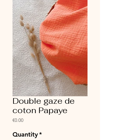
Double gaze de
coton Papaye
Price
€0.00
Quantity
*