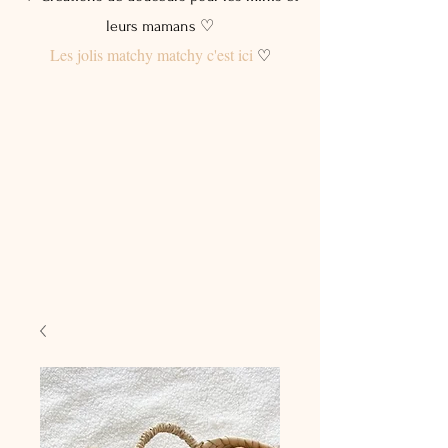
leurs mamans ♡
Les jolis matchy matchy c'est ici
♡