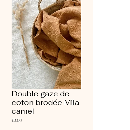
Double gaze de
coton brodée Mila
camel
Price
€0.00