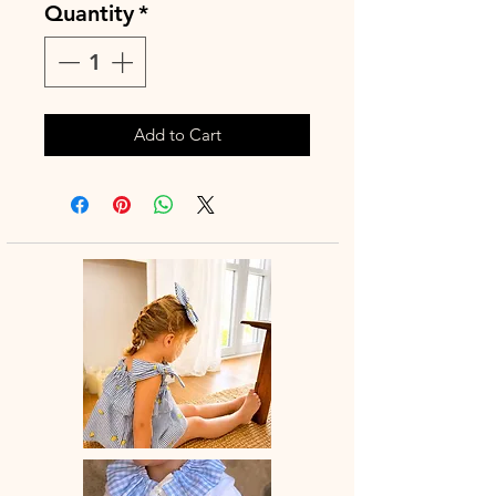
Quantity
*
Add to Cart